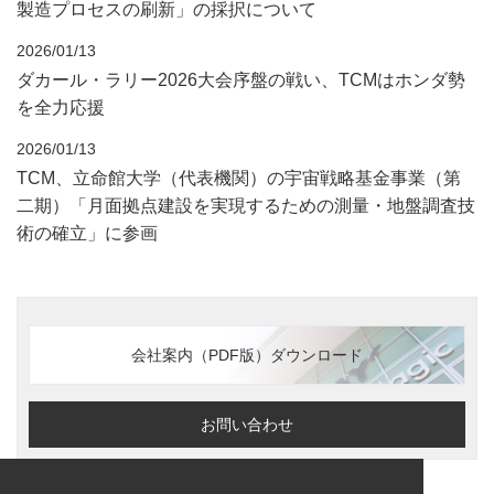
製造プロセスの刷新」の採択について
2026/01/13
ダカール・ラリー2026大会序盤の戦い、TCMはホンダ勢
を全力応援
2026/01/13
TCM、立命館大学（代表機関）の宇宙戦略基金事業（第
二期）「月面拠点建設を実現するための測量・地盤調査技
術の確立」に参画
会社案内（PDF版）ダウンロード
お問い合わせ
ご利用条件