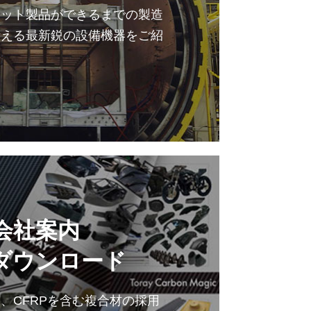
ジット製品ができるまでの製造
備える最新鋭の設備機器をご紹
会社案内
ダウンロード
、CFRPを含む複合材の採用