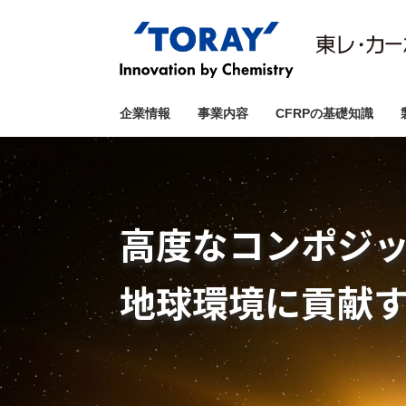
企業情報
事業内容
CFRPの基礎知識
自動車、航空・
鉄道、産業機械
数多く実現した