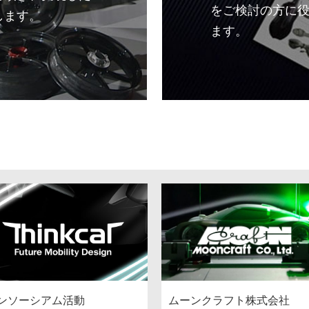
をご検討の方に
します。
ます。
ンソーシアム活動
ムーンクラフト株式会社