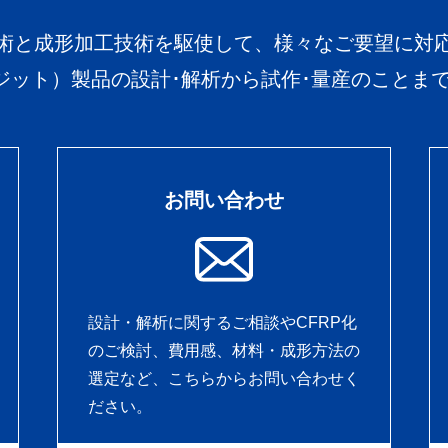
術と成形加工技術を駆使して、様々なご要望に対
ポジット）製品の設計･解析から試作･量産のことま
お問い合わせ
設計・解析に関するご相談やCFRP化
のご検討、費用感、材料・成形方法の
選定など、こちらからお問い合わせく
ださい。