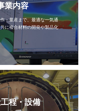
事業内容
試作・量産まで、最適な一気通
と共に複合材料の開発や製品化
造工程・設備