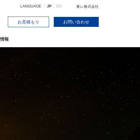
LANGUAGE
JP
EN
東レ株式会社
お見積もり
お問い合わせ
情報