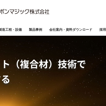
製造工程・設備
製品事例
会社案内・資料ダウンロード
採用
宇宙・ドローン、
、医療機器、スポーツなど
開発支援事例をご紹介