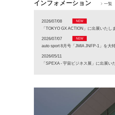
インフォメーション
一覧
2026/07/08
NEW
「TOKYO GX ACTION」に出展いたし
2026/07/07
NEW
auto sport 8月号「JMIA JNFP-1」を大
2026/05/11
「SPEXA - 宇宙ビジネス展」に出展い