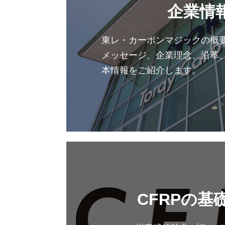
企業情
東レ・カーボンマジックの概
メッセージ、企業理念、沿革
本情報をご紹介します。
CFRPの基