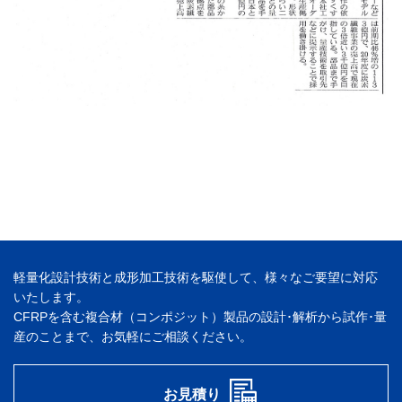
軽量化設計技術と成形加工技術を駆使して、様々なご要望に対応
いたします。
CFRPを含む複合材（コンポジット）製品の設計･解析から試作･量
産のことまで、お気軽にご相談ください。
お見積り