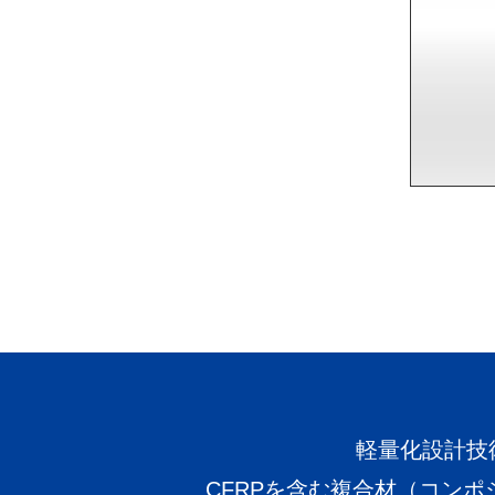
軽量化設計技
CFRPを含む複合材（コン