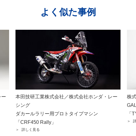
よく似た事例
レー
本田技研工業株式会社／株式会社ホンダ・レー
株
シング
GA
ダカールラリー用プロトタイプマシン
「T
詳
「CRF450 Rally」
詳しく見る