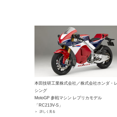
本田技研工業株式会社／株式会社ホンダ・
シング
MotoGP 参戦マシン レプリカモデル
「RC213V-S」
詳しく見る