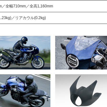
m／全幅710mm／全高1,160mm
23kg)／リアカウル(0.2kg)