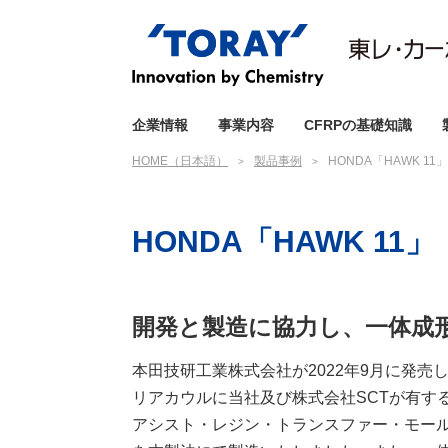
企業情報
事業内容
CFRPの基礎知識
HOME（日本語）
製品事例
HONDA「HAWK 11」
HONDA「HAWK 11」
開発と製造に協力し、一体成
本田技研工業株式会社が2022年9月に発売
リアカウルに当社及び株式会社SCTが有す
アシスト・レジン・トランスファー・モー