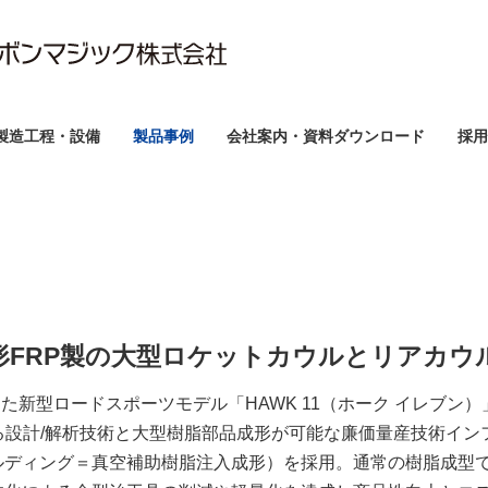
製造工程・設備
製品事例
会社案内・資料ダウンロード
採用
形FRP製の大型ロケットカウルとリアカウ
した新型ロードスポーツモデル「HAWK 11（ホーク イレブン
る設計/解析技術と大型樹脂部品成形が可能な廉価量産技術インフ
ルディング＝真空補助樹脂注入成形）を採用。通常の樹脂成型