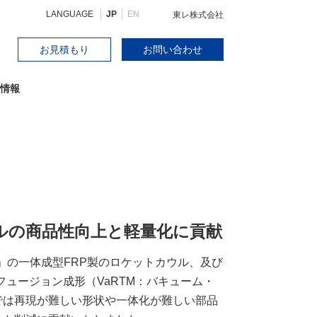
LANGUAGE
JP
EN
東レ株式会社
お見積もり
お問い合わせ
情報
ルの商品性向上と軽量化に貢献
）」の一体成型FRP製のロケットカウル、及び
ュージョン成形（VaRTM：バキューム・
では再現が難しい形状や一体化が難しい部品