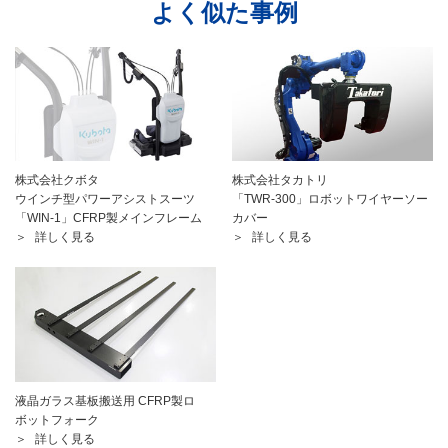
よく似た事例
株式会社クボタ
株式会社タカトリ
ウインチ型パワーアシストスーツ
「TWR-300」ロボットワイヤーソー
「WIN-1」CFRP製メインフレーム
カバー
詳しく見る
詳しく見る
液晶ガラス基板搬送用 CFRP製ロ
ボットフォーク
詳しく見る