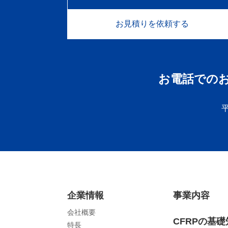
お見積りを依頼する
お電話での
企業情報
事業内容
会社概要
CFRPの基
特長