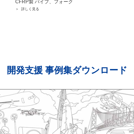
CFRP製 パイプ、フォーク
詳しく見る
」
開発支援 事例集ダウンロード