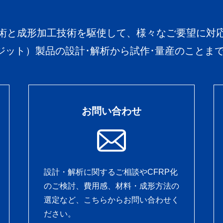
術と成形加工技術を駆使して、様々なご要望に対
ポジット）製品の設計･解析から試作･量産のことま
お問い合わせ
設計・解析に関するご相談やCFRP化
のご検討、費用感、材料・成形方法の
選定など、こちらからお問い合わせく
ださい。